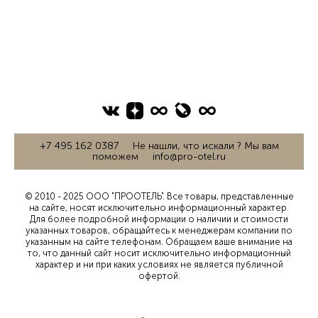
+7 495 162 0387 Не нашли, что искали ? Мы вам
поможем info@pro-otel.ru
© 2010 - 2025 ООО "ПРООТЕЛЬ". Все товары, представленные
на сайте, носят исключительно информационный характер.
Для более подробной информации о наличии и стоимости
указанных товаров, обращайтесь к менеджерам компании по
указанным на сайте телефонам. Обращаем ваше внимание на
то, что данный сайт носит исключительно информационный
характер и ни при каких условиях не является публичной
офертой.