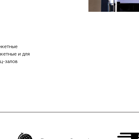
нкетные
кетные и для
ц-залов