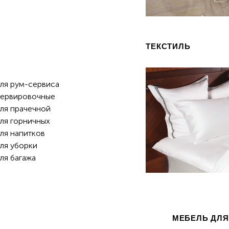
ТЕКСТИЛЬ
ля рум-сервиса
сервировочные
ля прачечной
ля горничных
ля напитков
ля уборки
ля багажа
МЕБЕЛЬ ДЛЯ