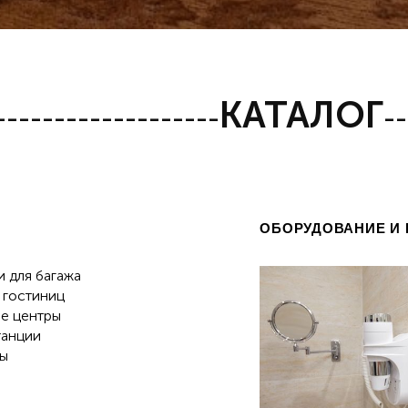
КАТАЛОГ
-------------------
--
ОБОРУДОВАНИЕ И 
 для багажа
 гостиниц
ые центры
танции
ы