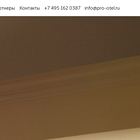
ртнеры
Контакты
+7 495 162 0387
info@pro-otel.ru