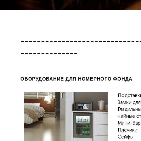
-----------------------------
--------------
ОБОРУДОВАНИЕ ДЛЯ НОМЕРНОГО ФОНДА
Подставки
Замки для
Гладильн
Чайные с
Мини-бар
Плечики
Сейфы