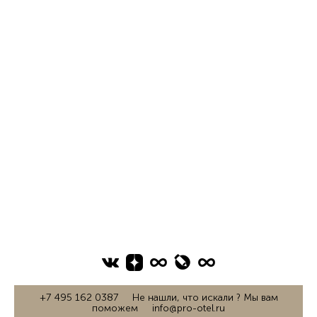
+7 495 162 0387 Не нашли, что искали ? Мы вам
поможем info@pro-otel.ru