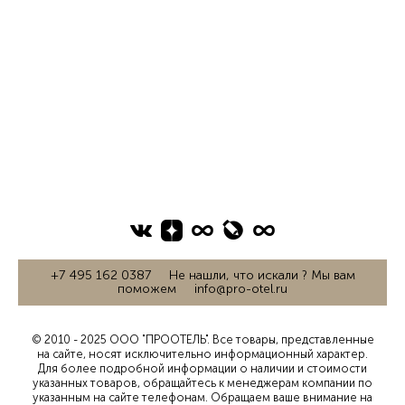
+7 495 162 0387 Не нашли, что искали ? Мы вам
поможем info@pro-otel.ru
© 2010 - 2025 ООО "ПРООТЕЛЬ". Все товары, представленные
на сайте, носят исключительно информационный характер.
Для более подробной информации о наличии и стоимости
указанных товаров, обращайтесь к менеджерам компании по
указанным на сайте телефонам. Обращаем ваше внимание на