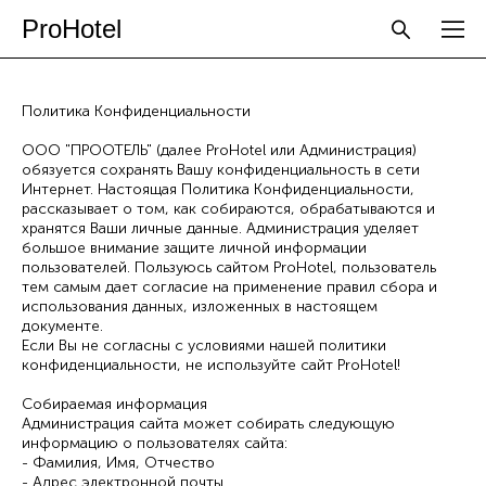
ProHotel
Политика Конфиденциальности
ООО "ПРООТЕЛЬ" (далее ProHotel или Администрация)
обязуется сохранять Вашу конфиденциальность в сети
Интернет. Настоящая Политика Конфиденциальности,
рассказывает о том, как собираются, обрабатываются и
хранятся Ваши личные данные. Администрация уделяет
большое внимание защите личной информации
пользователей. Пользуюсь сайтом ProHotel, пользователь
тем самым дает согласие на применение правил сбора и
использования данных, изложенных в настоящем
документе.
Если Вы не согласны с условиями нашей политики
конфиденциальности, не используйте сайт ProHotel!
Собираемая информация
Администрация сайта может собирать следующую
информацию о пользователях сайта:
- Фамилия, Имя, Отчество
- Адрес электронной почты