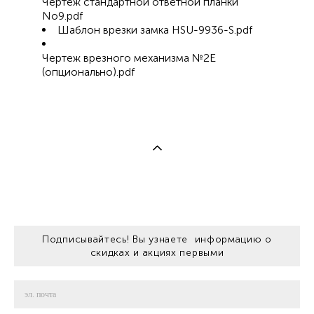
Чертеж стандартной ответной планки
No9.pdf
Шаблон врезки замка HSU-9936-S.pdf
Чертеж врезного механизма №2Е
(опционально).pdf
Подписывайтесь! Вы узнаете информацию о
скидках и акциях первыми