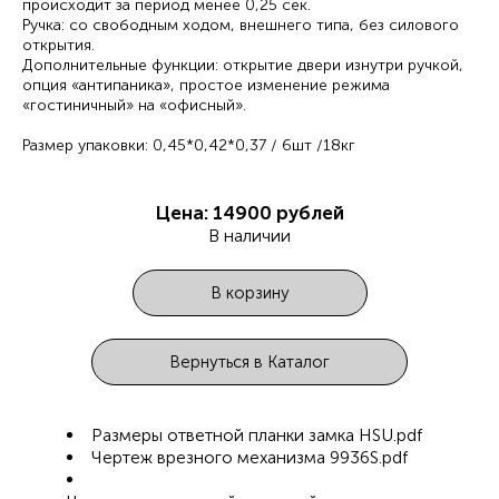
происходит за период менее 0,25 сек.
Ручка: со свободным ходом, внешнего типа, без силового
открытия.
Дополнительные функции: открытие двери изнутри ручкой,
опция «антипаника», простое изменение режима
«гостиничный» на «офисный».
Размер упаковки: 0,45*0,42*0,37 / 6шт /18кг
Цена: 14900 рублей
В наличии
В корзину
Вернуться в Каталог
Размеры ответной планки замка HSU.pdf
Чертеж врезного механизма 9936S.pdf