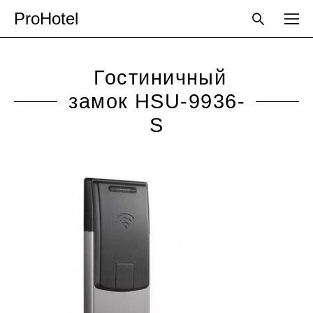
ProHotel
Гостиничный
замок HSU-9936-
S