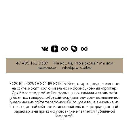
+7 495 162 0387 Не нашли, что искали ? Мы вам
поможем info@pro-otel.ru
© 2010 - 2025 ООО "ПРООТЕЛЬ". Все товары, представленные
на сайте, носят исключительно информационный характер.
Для более подробной информации о наличии и стоимости
указанных товаров, обращайтесь к менеджерам компании по
указанным на сайте телефонам. Обращаем ваше внимание на
то, что данный сайт носит исключительно информационный
характер и ни при каких условиях не является публичной
офертой.