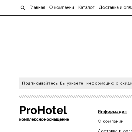
Главная
О компании
Каталог
Доставка и опл
Подписывайтесь! Вы узнаете информацию о скидк
ProHotel
Информация
ко
мплексное оснащение
О компании
Доставка и опл