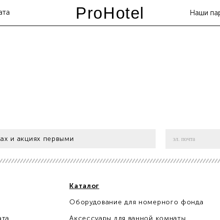
ProHotel
ата
Наши па
ах и акциях первыми
Каталог
Оборудование для номерного фонда
ата
Аксессуары для ванной комнаты