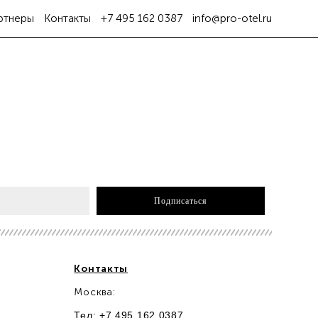
ртнеры
Контакты
+7 495 162 0387
info@pro-otel.ru
Подписаться
Контакты
Москва:
Тел: +7 495 162 0387